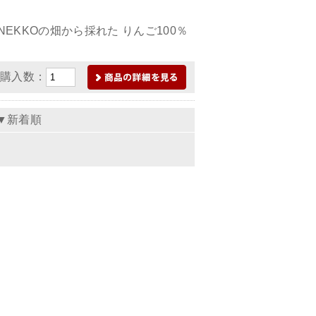
KKOの畑から採れた りんご100％
購入数：
▼新着順