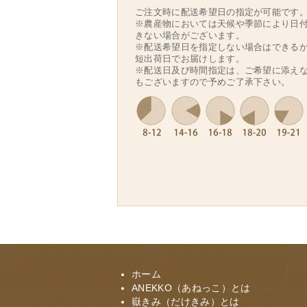
ご注文時に配送希望日の指定が可能です
※農産物においては天候や季節により日
きない場合がございます。
※配送希望日を指定しない場合はできる
短出荷日でお届けします。
※配送日及び時間指定は、ご希望に添え
もございますので予めご了承下さい。
ホーム
ANEKKO（あねっこ）とは
嶽きみ（だけきみ）とは