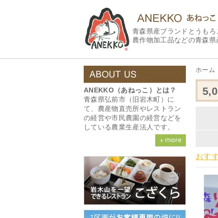
青森県産ブランドとうもろ
農作物加工品などの青森県
ホーム
5,
ANEKKO（あねっこ）とは？
青森県弘前市（旧岩木町）に
て、農産物直売所やレストラン
の経営や市民農園の経営などを
している農業生産法人です。
おす