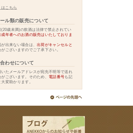
くはこちら
ール類の販売について
(20歳未満)の飲酒は法律で禁止されてい
未成年者へのお酒の販売はいたしておりま
認が出来ない場合は、
出荷がキャンセルと
合がございますのでご了承下さい。
合わせについて
頂いたメールアドレスが宛先不明等で送れ
合がございます。そのため、
電話番号
も記
と大変助かります。