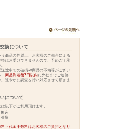
交換について
いう商品の性質上、お客様のご都合による
交換はお受けできませんので、予めご了承
い。
配送途中での破損や商品の不備等がござい
ら、
商品到着後7日以内
に弊社までご連絡
い。速やかに調査を行い対応させて頂きま
いについて
には以下がご利用頂けます。
行振込
金引換
数料・代金手数料はお客様のご負担となり