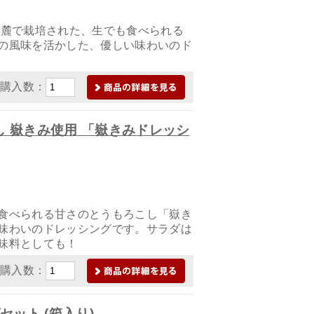
山麓で栽培された、生でも食べられる
の風味を活かした、優しい味わいのド
購入数：
 嶽きみ使用 「嶽きみドレッシ
食べられる甘さのとうもろこし「嶽き
味わいのドレッシングです。サラダは
味料としても！
購入数：
セット (箱入り)