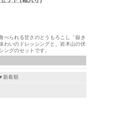
食べられる甘さのとうもろこし「嶽き
味わいのドレッシングと、岩木山の伏
シングのセットです。
▼新着順