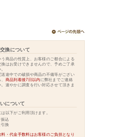
交換について
いう商品の性質上、お客様のご都合による
交換はお受けできませんので、予めご了承
い。
配送途中での破損や商品の不備等がござい
ら、
商品到着後7日以内
に弊社までご連絡
い。速やかに調査を行い対応させて頂きま
いについて
には以下がご利用頂けます。
行振込
金引換
数料・代金手数料はお客様のご負担となり