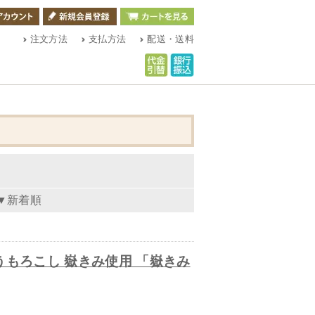
注文方法
支払方法
配送・送料
▼新着順
もろこし 嶽きみ使用 「嶽きみ