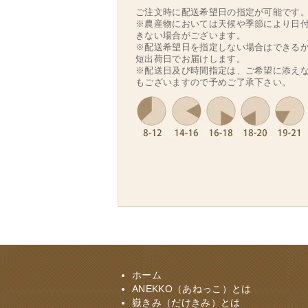
ご注文時に配送希望日の指定が可能です
※農産物においては天候や季節により日
きない場合がございます。
※配送希望日を指定しない場合はできる
短出荷日でお届けします。
※配送日及び時間指定は、ご希望に添え
もございますので予めご了承下さい。
ホーム
ANEKKO（あねっこ）とは
嶽きみ（だけきみ）とは