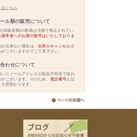
くはこちら
ール類の販売について
(20歳未満)の飲酒は法律で禁止されてい
未成年者へのお酒の販売はいたしておりま
認が出来ない場合は、
出荷がキャンセルと
合がございますのでご了承下さい。
合わせについて
頂いたメールアドレスが宛先不明等で送れ
合がございます。そのため、
電話番号
も記
と大変助かります。