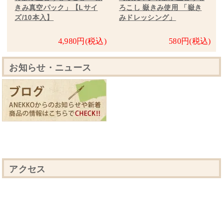
きみ真空パック」【Lサイ
ろこし 嶽きみ使用 「嶽き
ズ/10本入】
みドレッシング」
4,980円(税込)
580円(税込)
お知らせ・ニュース
アクセス