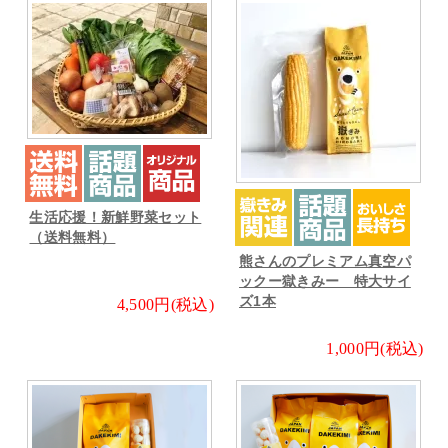
生活応援！新鮮野菜セット
（送料無料）
熊さんのプレミアム真空パ
ックー獄きみー 特大サイ
ズ1本
4,500円(税込)
1,000円(税込)