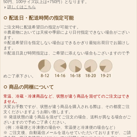
50円、100サイズ以上は+750円）となります。
詳しくはこちら
配送日・配送時間の指定可能
ご注文時に配送希望日の指定が可能です。
※農産物においては天候や季節により日付指定できない場合がござい
ます。
※配送希望日を指定しない場合はできるかぎり最短出荷日でお届けし
ます。
※配送日及び時間指定は、ご希望に添えない場合もございますので予
めご了承下さい。
商品の同梱について
常温、冷蔵・冷凍商品など、状態が違う商品を混ぜてのご注文はでき
ません。
大変お手数ですが、状態が違う商品を購入される際は、その都度ご注
文くださいますようお願い致します。
※ 発送状態の違う商品を混ぜてご注文の場合、送料が異なる場合がご
ざいますので予めご了承ください。
（例：冷蔵便と冷凍便の場合や、常温便と冷凍便の場合など）
※ ご注文後、自動返信メールを送らせていただいておりますが、ご請