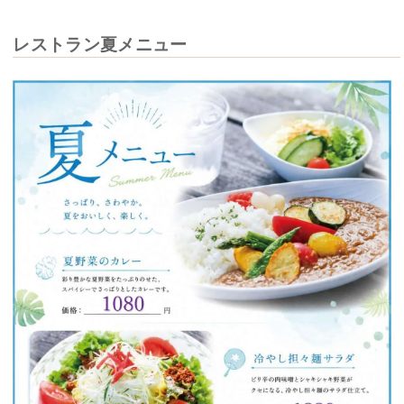
レストラン夏メニュー