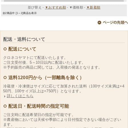
並び替え -
▼おすすめ順
-
▼価格順
-
▼新着順
全2商品中 [1～2]商品を表示
配送・送料について
配送について
クロネコヤマトにて配送いたします。
ご注文受付後、5～10日以内に配送いたします。
※予約販売の商品に関しては、入荷後の発送となります。
送料1200円から（一部離島を除く）
冷蔵便・冷凍便はサイズに応じて加算された送料（100サイズ未満は+4
50円、100サイズ以上は+750円）となります。
詳しくはこちら
配送日・配送時間の指定可能
ご注文時に配送希望日の指定が可能です。
※農産物においては天候や季節により日付指定できない場合がござい
ます。