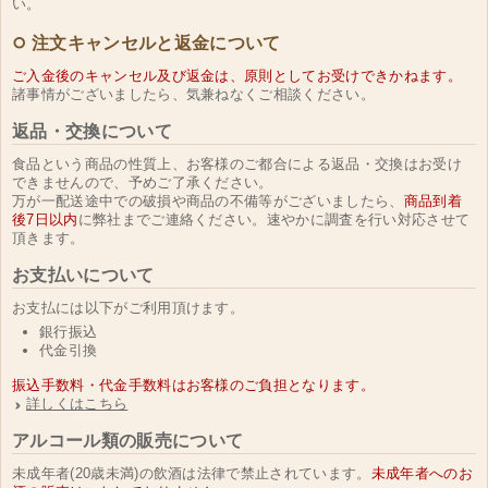
い。
注文キャンセルと返金について
ご入金後のキャンセル及び返金は、原則としてお受けできかねます。
諸事情がございましたら、気兼ねなくご相談ください。
返品・交換について
食品という商品の性質上、お客様のご都合による返品・交換はお受け
できませんので、予めご了承ください。
万が一配送途中での破損や商品の不備等がございましたら、
商品到着
後7日以内
に弊社までご連絡ください。速やかに調査を行い対応させて
頂きます。
お支払いについて
お支払には以下がご利用頂けます。
銀行振込
代金引換
振込手数料・代金手数料はお客様のご負担となります。
詳しくはこちら
アルコール類の販売について
未成年者(20歳未満)の飲酒は法律で禁止されています。
未成年者へのお