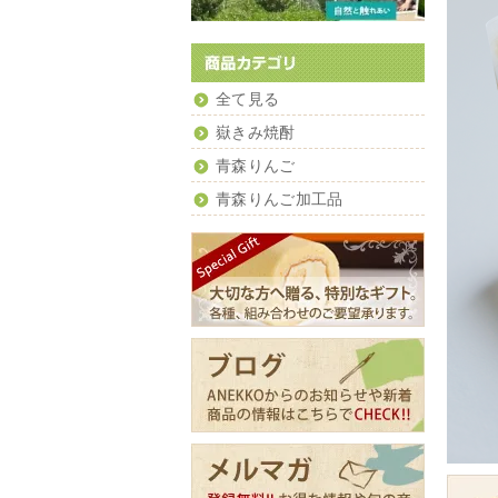
全て見る
嶽きみ焼酎
青森りんご
青森りんご加工品