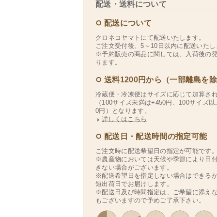
配送・送料について
配送について
クロネコヤマトにて配送いたします。
ご注文受付後、5～10日以内に配送いたし
※予約販売の商品に関しては、入荷後の
ります。
送料1200円から（一部離島を
冷蔵便・冷凍便はサイズに応じて加算さ
（100サイズ未満は+450円、100サイズ以
0円）となります。
詳しくはこちら
配送日・配送時間の指定可能
ご注文時に配送希望日の指定が可能です
※農産物においては天候や季節により日
きない場合がございます。
※配送希望日を指定しない場合はできる
短出荷日でお届けします。
※配送日及び時間指定は、ご希望に添え
もございますので予めご了承下さい。