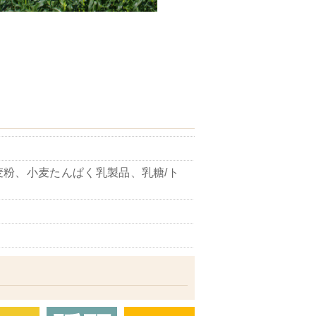
粉、小麦たんぱく乳製品、乳糖/ト