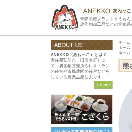
青森県産ブランドとうもろ
農作物加工品などの青森県
ホーム
ホーム
ホーム
ANEKKO（あねっこ）とは？
青森県弘前市（旧岩木町）に
熊
て、農産物直売所やレストラン
の経営や市民農園の経営などを
している農業生産法人です。