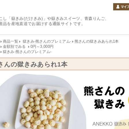
こし「嶽きみ(だけきみ)」や嶽きみスイーツ、青森りんご、
産品を産地直送でお届けする通販サイトです。
商品一覧
獄きみ-熊さんのプレミアム-
熊さんの獄きみあられ1本
金額別でみる
0円～3,000円
獄きみ-熊さんのプレミアム-
さんの獄きみあられ1本