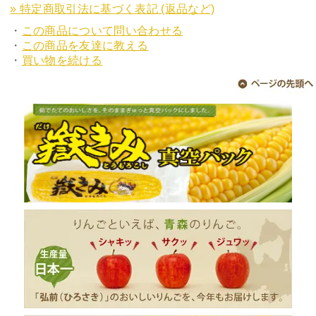
» 特定商取引法に基づく表記 (返品など)
・
この商品について問い合わせる
・
この商品を友達に教える
・
買い物を続ける