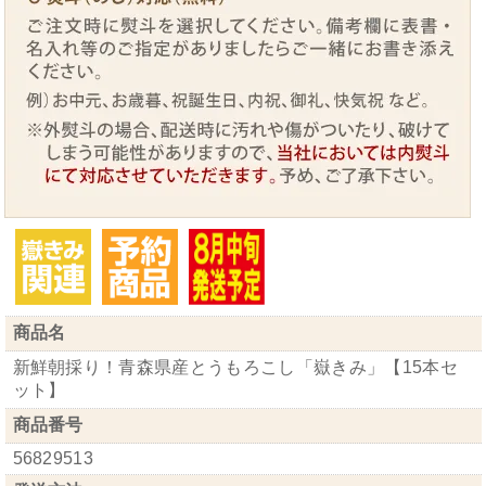
商品名
新鮮朝採り！青森県産とうもろこし「嶽きみ」【15本セ
ット】
商品番号
56829513