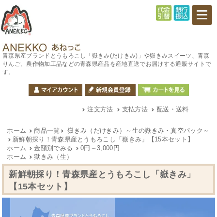
青森県産ブランドとうもろこし「嶽きみ(だけきみ)」や嶽きみスイーツ、青森
りんご、農作物加工品などの青森県産品を産地直送でお届けする通販サイトで
す。
注文方法
支払方法
配送・送料
ホーム
商品一覧
嶽きみ（だけきみ）～生の嶽きみ・真空パック～
新鮮朝採り！青森県産とうもろこし「嶽きみ」【15本セット】
ホーム
金額別でみる
0円～3,000円
ホーム
獄きみ（生）
新鮮朝採り！青森県産とうもろこし「嶽きみ」
【15本セット】