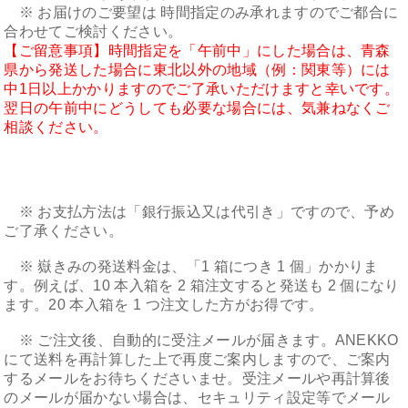
※ お届けのご要望は 時間指定のみ承れますのでご都合に
合わせてご検討ください。
【ご留意事項】時間指定を「午前中」にした場合は、青森
県から発送した場合に東北以外の地域（例：関東等）には
中1日以上かかりますのでご了承いただけますと幸いです。
翌日の午前中にどうしても必要な場合には、気兼ねなくご
相談ください。
※ お支払方法は「銀行振込又は代引き」ですので、予め
ご了承ください。
※ 嶽きみの発送料金は、「1 箱につき 1 個」かかりま
す。例えば、10 本入箱を 2 箱注文すると発送も 2 個になり
ます。20 本入箱を 1 つ注文した方がお得です。
※ ご注文後、自動的に受注メールが届きます。ANEKKO
にて送料を再計算した上で再度ご案内しますので、ご案内
するメールをお待ちくださいませ。受注メールや再計算後
のメールが届かない場合は、セキュリティ設定等でメール