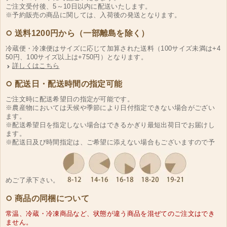
ご注文受付後、5～10日以内に配送いたします。
※予約販売の商品に関しては、入荷後の発送となります。
送料1200円から（一部離島を除く）
冷蔵便・冷凍便はサイズに応じて加算された送料（100サイズ未満は+4
50円、100サイズ以上は+750円）となります。
詳しくはこちら
配送日・配送時間の指定可能
ご注文時に配送希望日の指定が可能です。
※農産物においては天候や季節により日付指定できない場合がござい
ます。
※配送希望日を指定しない場合はできるかぎり最短出荷日でお届けし
ます。
※配送日及び時間指定は、ご希望に添えない場合もございますので予
めご了承下さい。
商品の同梱について
常温、冷蔵・冷凍商品など、状態が違う商品を混ぜてのご注文はでき
ません。