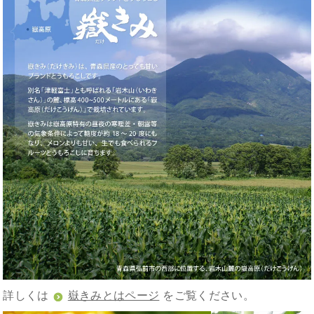
詳しくは
嶽きみとはページ
をご覧ください。