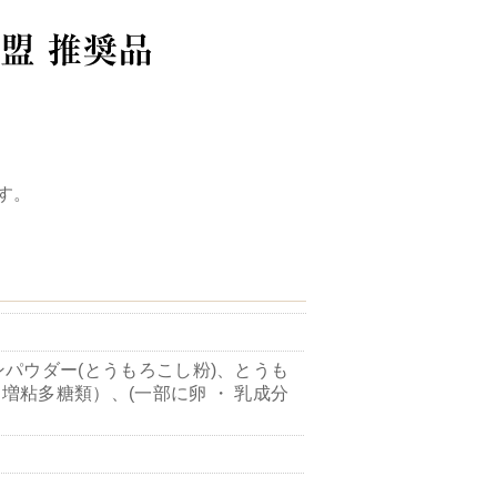
す。
パウダー(とうもろこし粉)、とうも
増粘多糖類）、(一部に卵 ・ 乳成分