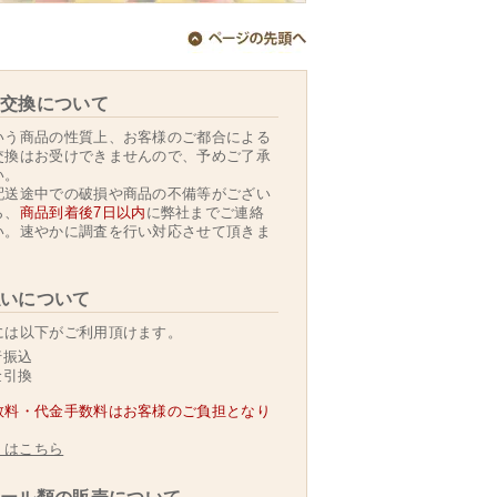
交換について
いう商品の性質上、お客様のご都合による
交換はお受けできませんので、予めご了承
い。
配送途中での破損や商品の不備等がござい
ら、
商品到着後7日以内
に弊社までご連絡
い。速やかに調査を行い対応させて頂きま
いについて
には以下がご利用頂けます。
行振込
金引換
数料・代金手数料はお客様のご負担となり
くはこちら