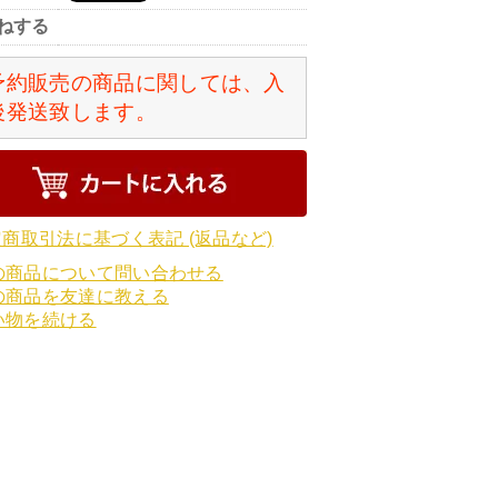
ねする
予約販売の商品に関しては、入
後発送致します。
定商取引法に基づく表記 (返品など)
の商品について問い合わせる
の商品を友達に教える
い物を続ける