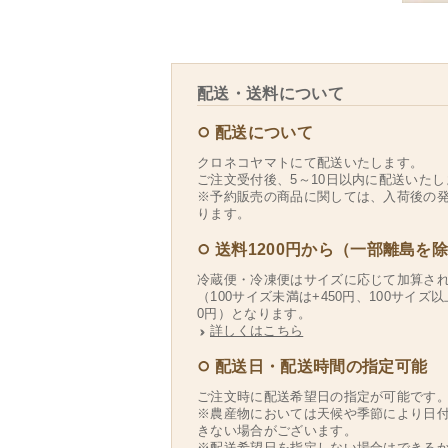
配送・送料について
配送について
クロネコヤマトにて配送いたします。
ご注文受付後、5～10日以内に配送いたし
※予約販売の商品に関しては、入荷後の
ります。
送料1200円から（一部離島を
冷蔵便・冷凍便はサイズに応じて加算さ
（100サイズ未満は+450円、100サイズ以
0円）となります。
詳しくはこちら
配送日・配送時間の指定可能
ご注文時に配送希望日の指定が可能です
※農産物においては天候や季節により日
きない場合がございます。
※配送希望日を指定しない場合はできる