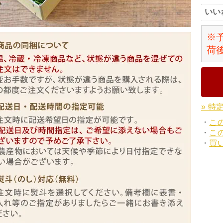
いい
※
荷
» 特
・
こ
・
こ
・
買