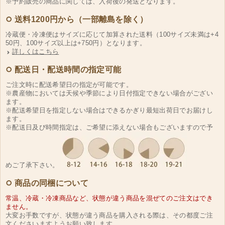
※予約販売の商品に関しては、入荷後の発送となります。
送料1200円から（一部離島を除く）
冷蔵便・冷凍便はサイズに応じて加算された送料（100サイズ未満は+4
50円、100サイズ以上は+750円）となります。
詳しくはこちら
配送日・配送時間の指定可能
ご注文時に配送希望日の指定が可能です。
※農産物においては天候や季節により日付指定できない場合がござい
ます。
※配送希望日を指定しない場合はできるかぎり最短出荷日でお届けし
ます。
※配送日及び時間指定は、ご希望に添えない場合もございますので予
めご了承下さい。
商品の同梱について
常温、冷蔵・冷凍商品など、状態が違う商品を混ぜてのご注文はでき
ません。
大変お手数ですが、状態が違う商品を購入される際は、その都度ご注
文くださいますようお願い致します。