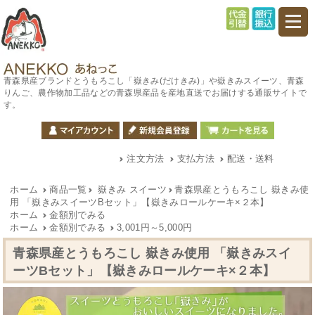
青森県産ブランドとうもろこし「嶽きみ(だけきみ)」や嶽きみスイーツ、青森
りんご、農作物加工品などの青森県産品を産地直送でお届けする通販サイトで
す。
注文方法
支払方法
配送・送料
ホーム
商品一覧
嶽きみ スイーツ
青森県産とうもろこし 嶽きみ使
用 「嶽きみスイーツBセット」【嶽きみロールケーキ×２本】
ホーム
金額別でみる
ホーム
金額別でみる
3,001円～5,000円
青森県産とうもろこし 嶽きみ使用 「嶽きみスイ
ーツBセット」【嶽きみロールケーキ×２本】