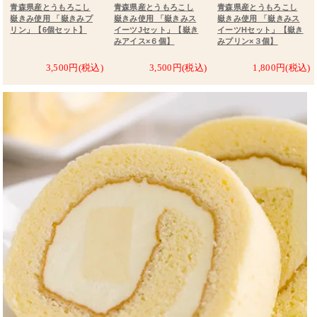
青森県産とうもろこし
青森県産とうもろこし
青森県産とうもろこし
嶽きみ使用 「嶽きみプ
嶽きみ使用 「嶽きみス
嶽きみ使用 「嶽きみス
リン」【6個セット】
イーツJセット」【嶽き
イーツHセット」【嶽き
みアイス×６個】
みプリン×３個】
3,500円(税込)
3,500円(税込)
1,800円(税込)