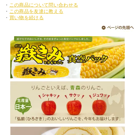
・
この商品について問い合わせる
・
この商品を友達に教える
・
買い物を続ける