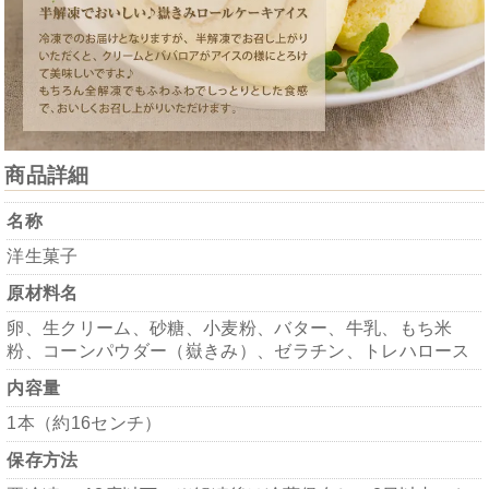
商品詳細
名称
洋生菓子
原材料名
卵、生クリーム、砂糖、小麦粉、バター、牛乳、もち米
粉、コーンパウダー（嶽きみ）、ゼラチン、トレハロース
内容量
1本（約16センチ）
保存方法