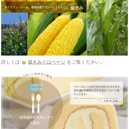
詳しくは
嶽きみとはページ
をご覧ください。