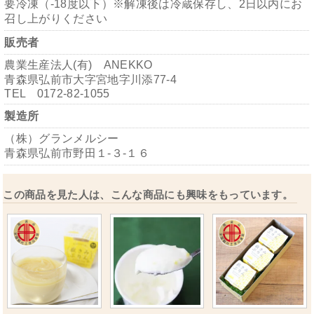
要冷凍（-18度以下）※解凍後は冷蔵保存し、2日以内にお
召し上がりください
販売者
農業生産法人(有) ANEKKO
青森県弘前市大字宮地字川添77-4
TEL 0172-82-1055
製造所
（株）グランメルシー
青森県弘前市野田１-３-１６
この商品を見た人は、こんな商品にも興味をもっています。